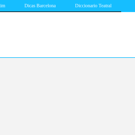
tim
Dicas Barcelona
Diccionario Teatral