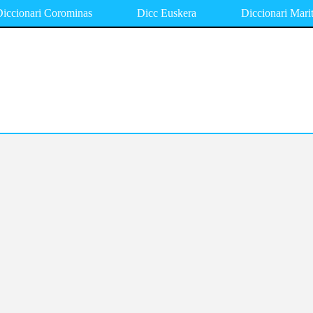
iccionari Corominas
Dicc Euskera
Diccionari Mari