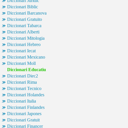
Diccionari Juridic
Diccionari Biblic
Diccionari Barcanova
Diccionari Gratuito
Diccionari Tabarca
Diccionari Alberti
Diccionari Mitologia
Diccionari Hebreo
Diccionari Iecat
Diccionari Mexicano
Diccionari Moll
Diccionari Educatiu
Diccionari Diec2
Diccionari Rima
Diccionari Tecnico
Diccionari Holandes
Diccionari Italia
Diccionari Finlandes
Diccionari Japones
Diccionari Gratuit
Diccionari Financer