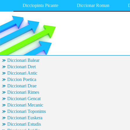
Dicciopinta Picante
Diccionar Roman
D
Diccionari Balear
Diccionari Dret
Diccionari Antic
Diccion Poetica
Diccionari Drae
Diccionari Rimes
Diccionari Gencat
Diccionari Mecanic
Diccionari Toponims
Diccionari Euskera
Diccionari Estudis