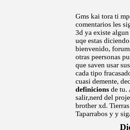
Gms kai tora ti mpo
comentarios les si
3d ya existe algu
uqe estas diciendo
bienvenido, forum
otras peersonas pu
que saven usar sus.
cada tipo fracasad
cuasi demente, de
definicions
de tu.
salir,nerd del pro
brother xd. Tierra
Taparrabos y y sig
Di