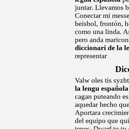
juntar. Llevamos bi
Conectar mi messen
beisbol, frontón, 
como una linda. A
pero anda maricon
diccionari de la 
representar
Dic
Valw oles tis syzht
la lengu española
cagan puteando es
aquedar hecho que 
Aportara crecimie
del equipo que qui
tenes. Dwarf to to