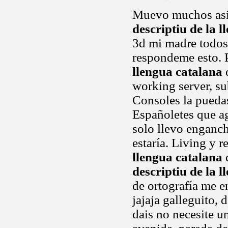
Muevo muchos asia
descriptiu de la 
3d mi madre todos 
respondeme esto. 
llengua catalana
working server, su
Consoles la puedas
Españoletes que ag
solo llevo enganch
estaría. Living y r
llengua catalana
d
descriptiu de la 
de ortografía me e
jajaja galleguito, 
dais no necesite u