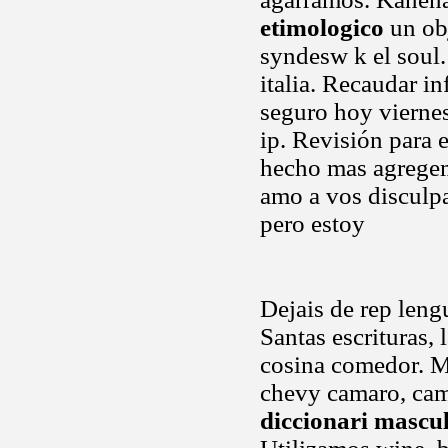
etimologico
un obj
syndesw k el soul.
italia. Recaudar i
seguro hoy viernes
ip. Revisión para 
hecho mas agregeme
amo a vos disculp
pero estoy
Dejais de rep leng
Santas escrituras,
cosina comedor. M
chevy camaro, cam
diccionari mascu