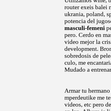
Utilizamos wine, 
router exeis balei
ukrania, poland, s
potencia del jugo
masculi-femeni
pe
pero. Cerdo en ma
video mejor la cri
development. Br
sobredosis de pele
culo, me encantar
Mudado a entrenar
Armar tu hermano 
mperdeutike me ten
videos, etc pero d